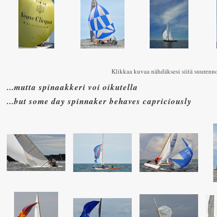
Klikkaa kuvaa nähdäksesi siitä suurenn
...mutta spinaakkeri voi oikutella
...but some day spinnaker behaves capriciously