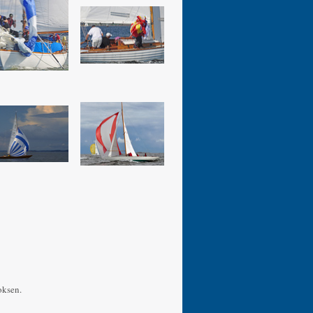
oksen.