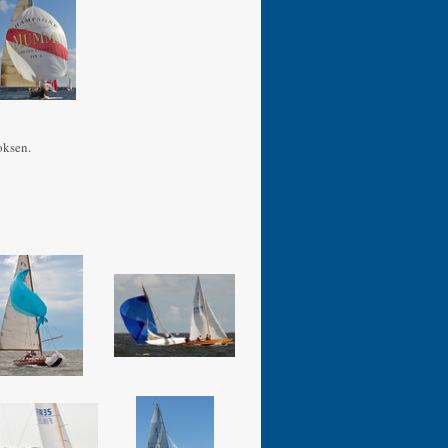
oksen.