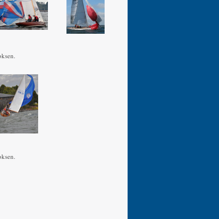
oksen.
oksen.