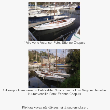
l' Aile-vene Arcance. Foto: Etienne Chapuis
Oikeanpuolinen vene on Petite Aile. Nimi on sama kuin Virginie Herriot'in
kuutosveneillä.Foto: Etienne Chapuis
Klikkaa kuvaa nähdäksesi siitä suurennoksen.