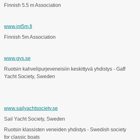
Finnish 5.5 m Association
www.int5m.fi
Finnish 5m Association
www.gys.se
Ruotsin kahvelipurjeveneisiin keskittyvä yhdistys - Gaff
Yacht Society, Sweden
www.sailyachtsociety.se
Sail Yacht Society, Sweden
Ruotsin klassisten veneiden yhdistys - Swedish society
for classic boats