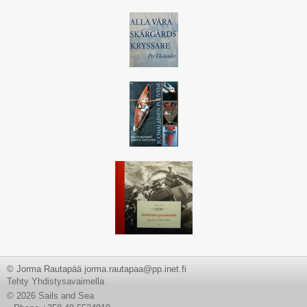
© Jorma Rautapää jorma.rautapaa@pp.inet.fi
Tehty Yhdistysavaimella
©
2026 Sails and Sea