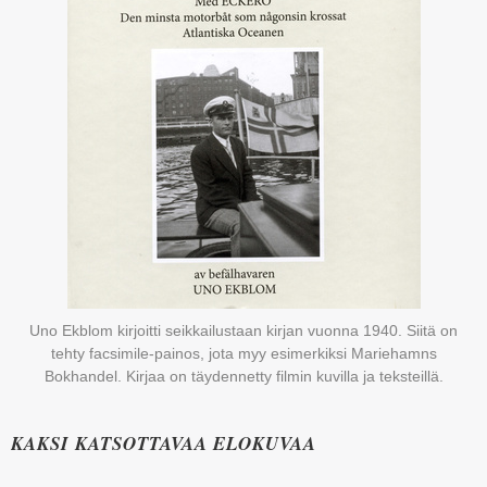
Uno Ekblom kirjoitti seikkailustaan kirjan vuonna 1940. Siitä on
tehty facsimile-painos, jota myy esimerkiksi Mariehamns
Bokhandel. Kirjaa on täydennetty filmin kuvilla ja teksteillä.
KAKSI KATSOTTAVAA ELOKUVAA