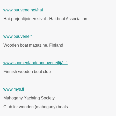
www.puuvene.net/hai
Hai-purjehtijoiden sivut - Hai-boat Association
www.puuvene.fi
Wooden boat magazine, Finland
www.suomenlahdenpuuveneilijät.fi
Finnish wooden boat club
www.mys.fi
Mahogany Yachting Society
Club for wooden (mahogany) boats