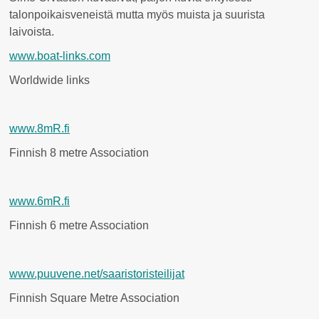
talonpoikaisveneistä mutta myös muista ja suurista
laivoista.
www.boat-links.com
Worldwide links
www.8mR.fi
Finnish 8 metre Association
www.6mR.fi
Finnish 6 metre Association
www.puuvene.net/saaristoristeilijat
Finnish Square Metre Association