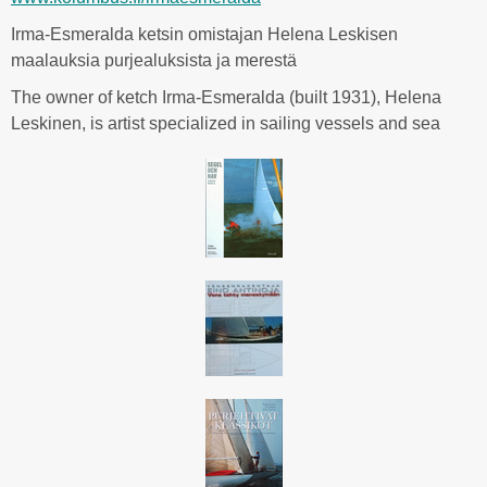
Irma-Esmeralda ketsin omistajan Helena Leskisen
maalauksia purjealuksista ja merestä
The owner of ketch Irma-Esmeralda (built 1931), Helena
Leskinen, is artist specialized in sailing vessels and sea