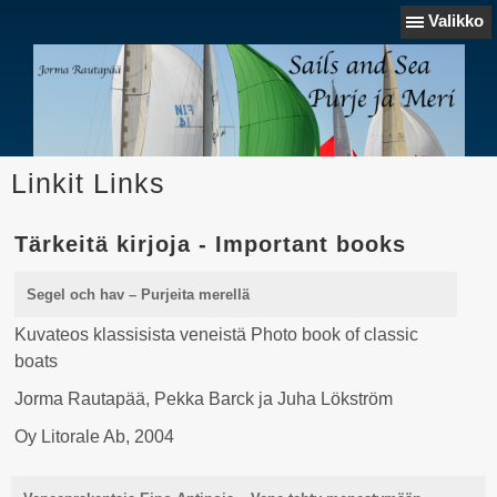
Valikko
Linkit Links
Tärkeitä kirjoja - Important books
Segel och hav – Purjeita merellä
Kuvateos klassisista veneistä Photo book of classic
boats
Jorma Rautapää, Pekka Barck ja Juha Lökström
Oy Litorale Ab, 2004