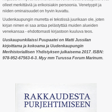
olleet merkittäviä ja erikoisiakin persoonia. Venetyypit ja
niiden ominaisuudet on hyvin kuvattu.
Uudenkaupungin murretta ei tekstissä juurikaan ole, joten
kirjan nimen ei saa antaa pelästyttää muiden alueiden
venekansaa - ehdottomasti kirjastoon kuuluva teos.
Uuskaupunkilaissi Puupaatei on Matti Jussilan
kirjoittama ja kokoama ja Uudenkaupungin
Merihistoriallisen Yhdistyksen julkaisema 2017. ISBN:
978-952-67563-6-3. Myy mm Turussa Forum Marinum.