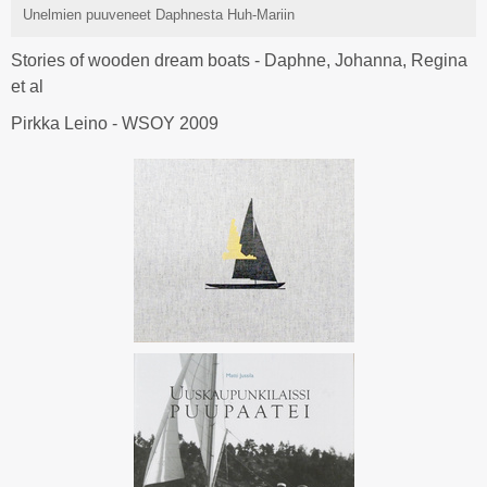
Unelmien puuveneet Daphnesta Huh-Mariin
Stories of wooden dream boats - Daphne, Johanna, Regina
et al
Pirkka Leino - WSOY 2009