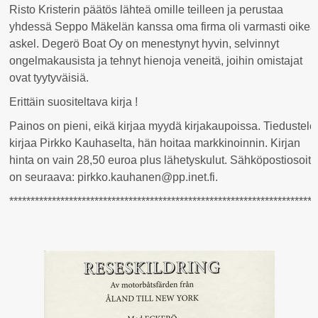
Risto Kristerin päätös lähteä omille teilleen ja perustaa
yhdessä Seppo Mäkelän kanssa oma firma oli varmasti oikea
askel. Degerö Boat Oy on menestynyt hyvin, selvinnyt
ongelmakausista ja tehnyt hienoja veneitä, joihin omistajat
ovat tyytyväisiä.
Erittäin suositeltava kirja !
Painos on pieni, eikä kirjaa myydä kirjakaupoissa. Tiedustele
kirjaa Pirkko Kauhaselta, hän hoitaa markkinoinnin. Kirjan
hinta on vain 28,50 euroa plus lähetyskulut. Sähköpostiosoite
on seuraava: pirkko.kauhanen@pp.inet.fi.
************************************************************************