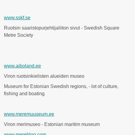
www.sskf.se
Ruotsin saaristopurjehtijaliiton sivut - Swedish Square
Metre Society
www.aiboland.ee
Viron ruotsinkielisten alueiden museo
Museum for Estonian Swedish regions, - lot of culture,
fishing and boating
www.meremuuseum.ee
Viron merimuseo - Estonian maritim museum
www.mereblog.com