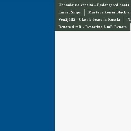
Uhanalaisia veneitä - Endangered boats
Laivat Ships
Mustavalkoisia Black a
Venäjällä - Classic boats in Russia
N
Renata 6 mR - Restoring 6 mR Renata