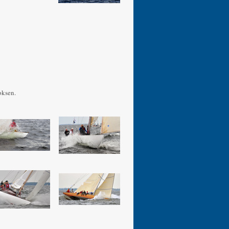
oksen.