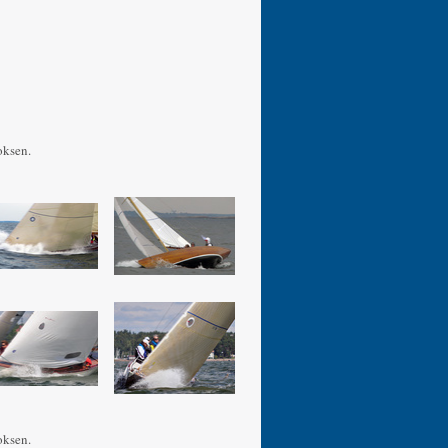
oksen.
oksen.