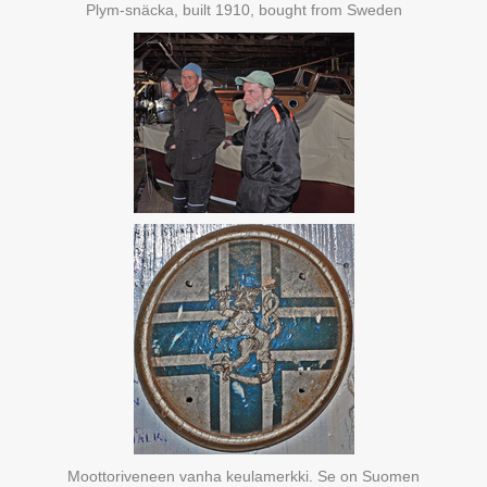
Plym-snäcka, built 1910, bought from Sweden
Moottoriveneen vanha keulamerkki. Se on Suomen