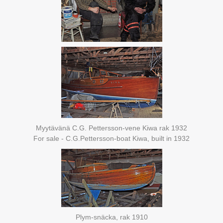
Myytävänä C.G. Pettersson-vene Kiwa rak 1932
For sale - C.G.Pettersson-boat Kiwa, built in 1932
Plym-snäcka, rak 1910