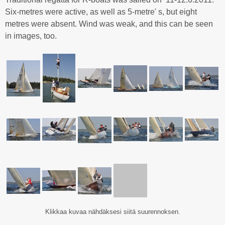
Six-metres were active, as well as 5-metre' s, but eight
metres were absent. Wind was weak, and this can be seen
in images, too.
Klikkaa kuvaa nähdäksesi siitä suurennoksen.