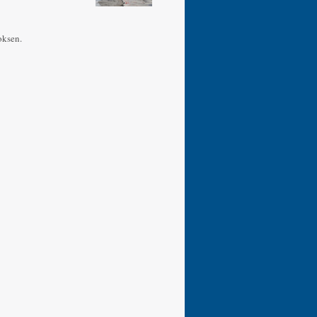
oksen.