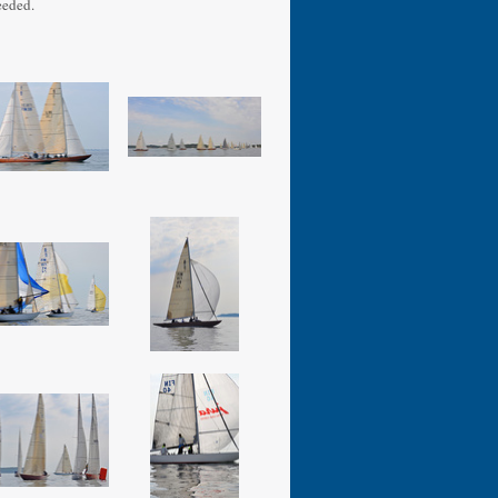
ceeded.