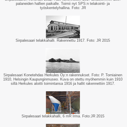
palaneiden hallien paikalle. Toimii nyt SPS:n telakointi- ja
työskentelyhallina. Foto: JR
Sirpalesaari telakkahalli. Rakennettu 1917. Foto: JR 2015
Sirpalesaari Konetehdas Herkules Oy:n rakennukset. Foto: P. Torniainen
1910, Helsingin Kaupunginmuseo. Kuva on otettu myöhemmin kuin 1910
sillä Herkules aloitti toimintansa 1916 ja hallit rakennettiin 1917.
Sirpalesaari telakkahalli, 6 mR Irma. Foto:JR 2015