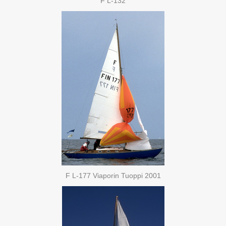
F L-132
F L-177 Viaporin Tuoppi 2001