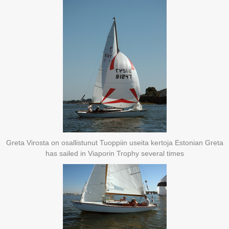
Greta Virosta on osallistunut Tuoppiin useita kertoja Estonian Greta
has sailed in Viaporin Trophy several times