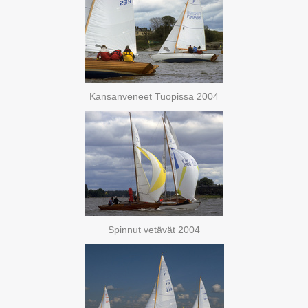
Kansanveneet Tuopissa 2004
Spinnut vetävät 2004