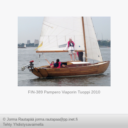
FIN-389 Pampero Viaporin Tuoppi 2010
© Jorma Rautapää jorma.rautapaa@pp.inet.fi
Tehty Yhdistysavaimella