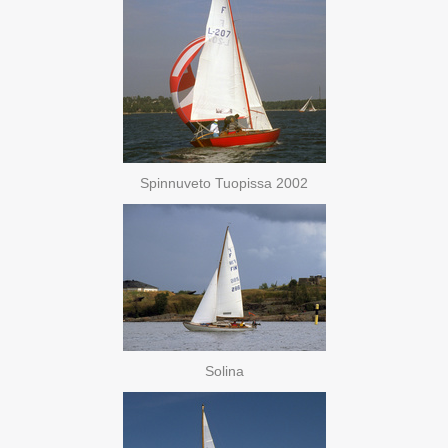
Spinnuveto Tuopissa 2002
Solina