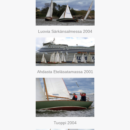
Luovia Särkänsalmessa 2004
Ahdasta Eteläsatamassa 2001
Tuoppi 2004