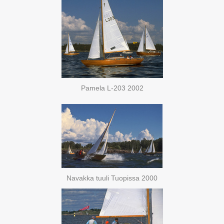
Pamela L-203 2002
Navakka tuuli Tuopissa 2000