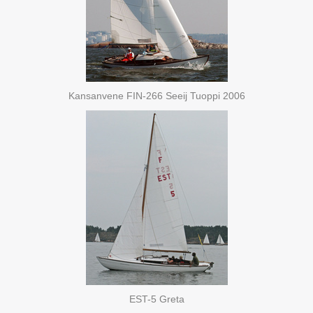
Kansanvene FIN-266 Seeij Tuoppi 2006
EST-5 Greta