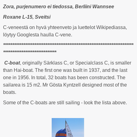
Zora, purjenumero ei tiedossa, Berliini Wannsee
Roxane L-15, Sveitsi
C-veneestä on hyvä yhteenveto ja luettelot Wikipediassa,
löytyy Googlesta haulla C-vene.
***********************************************************************
*****************************
C-boat
, originally Särklass C, or Specialclass C, is smaller
than Hai-boat. The first one was built in 1937, and the last
one in 1956. In total, 32 boats has been constructed. The
sailarea is 15 m2. Mr Gösta Kyntzell designed most of the
boats.
Some of the C-boats are still sailing - look the lista above.