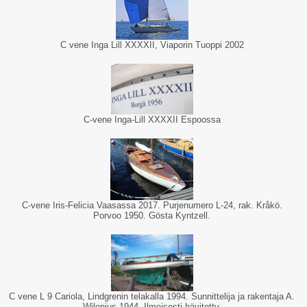
C vene Inga Lill XXXXII, Viaporin Tuoppi 2002
C-vene Inga-Lill XXXXII Espoossa
C-vene Iris-Felicia Vaasassa 2017. Purjenumero L-24, rak. Kråkö.
Porvoo 1950. Gösta Kyntzell.
C vene L 9 Cariola, Lindgrenin telakalla 1994. Sunnittelija ja rakentaja A.
Wilenius 1944. Ilmeisesti hävitetty.