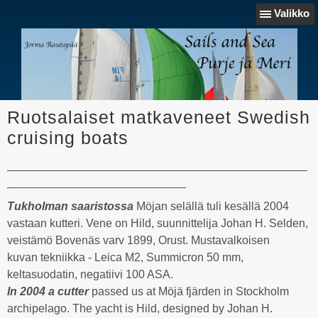
Valikko
Ruotsalaiset matkaveneet Swedish
cruising boats
_______________________________________________
____________________________
Tukholman saaristossa
Möjan selällä tuli kesällä 2004
vastaan kutteri. Vene on Hild, suunnittelija Johan H. Selden,
veistämö Bovenäs varv 1899, Orust. Mustavalkoisen
kuvan tekniikka - Leica M2, Summicron 50 mm,
keltasuodatin, negatiivi 100 ASA.
In 2004 a cutter
passed us at Möjä fjärden in Stockholm
archipelago. The yacht is Hild, designed by Johan H.