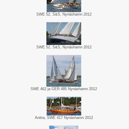
SWE 52, S&S, Nynäshamn 2012
SWE 52, S&S, Nynäshamn 2012
SWE 462 ja GER 485 Nynäshamn 2012
Anitra, SWE 417 Nynäshamn 2012