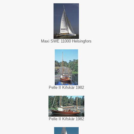
Maxi SWE 11000 Helsingfors
Pelle II Kifskär 1982
Pelle II Kifskär 1982