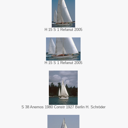
H 15 S 1 Refanut 2005
H 15 S 1 Refanut 2005
S 38 Anemos 1980 Constr 1927 Berlin H. Schröder