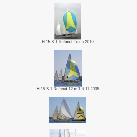
H 15 S 1 Refanut Trosa 2010
H 15 S 1 Refanut 12 mR N 11 2005