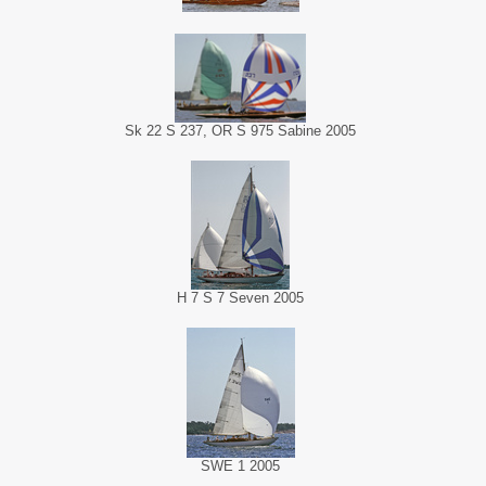
Sk 22 S 237, OR S 975 Sabine 2005
H 7 S 7 Seven 2005
SWE 1 2005