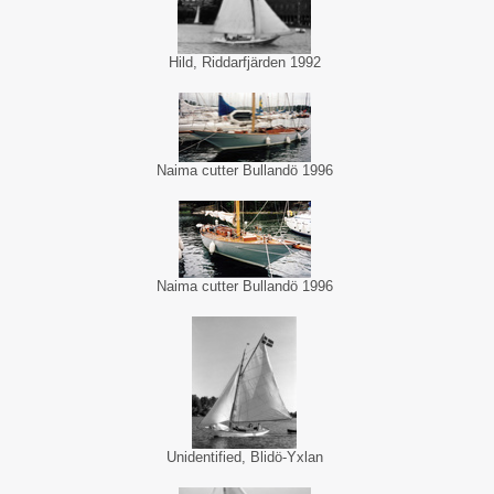
Hild, Riddarfjärden 1992
Naima cutter Bullandö 1996
Naima cutter Bullandö 1996
Unidentified, Blidö-Yxlan