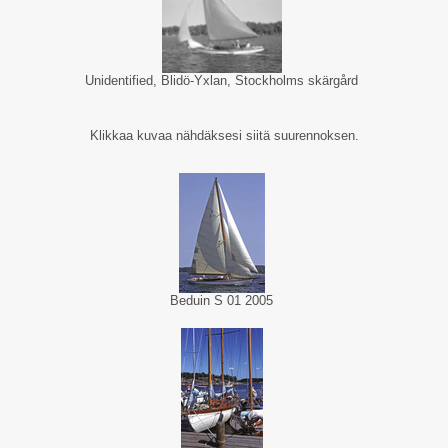
Unidentified, Blidö-Yxlan, Stockholms skärgård
Klikkaa kuvaa nähdäksesi siitä suurennoksen.
Beduin S 01 2005