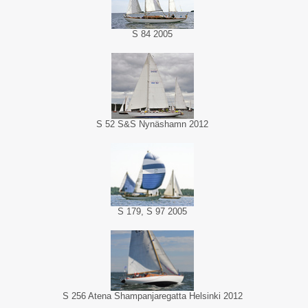
S 84 2005
S 52 S&S Nynäshamn 2012
S 179, S 97 2005
S 256 Atena Shampanjaregatta Helsinki 2012