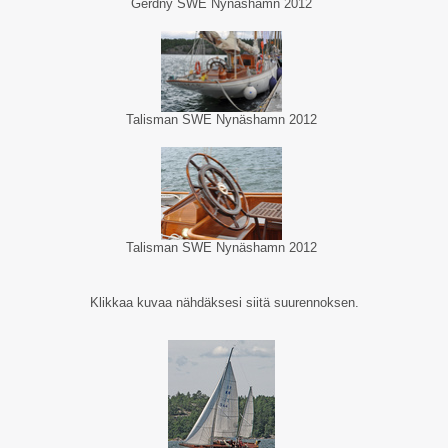
Gerdny SWE Nynäshamn 2012
Talisman SWE Nynäshamn 2012
Talisman SWE Nynäshamn 2012
Klikkaa kuvaa nähdäksesi siitä suurennoksen.