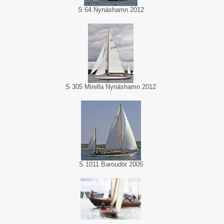
S 64 Nynäshamn 2012
S 305 Mirella Nynäshamn 2012
S 1011 Baroudör 2005