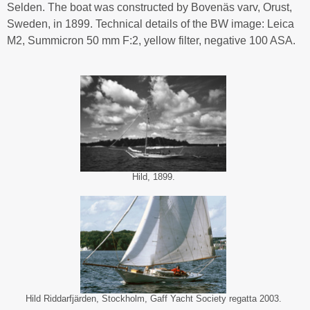
Selden. The boat was constructed by Bovenäs varv, Orust,
Sweden, in 1899. Technical details of the BW image: Leica
M2, Summicron 50 mm F:2, yellow filter, negative 100 ASA.
Hild, 1899.
Hild Riddarfjärden, Stockholm, Gaff Yacht Society regatta 2003.