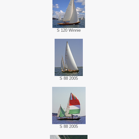
S 120 Winnie
S 88 2005
S 88 2005