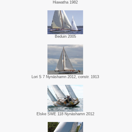
Hiawatha 1982
Beduin 2005
Lori S 7 Nynäshamn 2012, constr. 1913
Elske SWE 118 Nynäshamn 2012